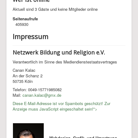
Aktuell sind 3 Gäste und keine Mitglieder online
Seitenaufrufe
405930
Impressum
Netzwerk Bildung und Religion e.V.
Verantwortlich im Sinne des Mediendienstestaatsvertrages
Canan Kalac
An der Schanz 2
50735 Köln
Telefon: 0049-15771985082
Mail:
canan.kalac@gmx.de
Diese E-Mail-Adresse ist vor Spambots geschützt! Zur
Anzeige muss JavaScript eingeschaltet sein!
">
Webdesign, Grafik und Umsetzung